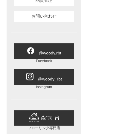
品質管理
お問い合わせ
@woody.rbt
Facebook
@woody_rbt
Instagram
フローリング専門店