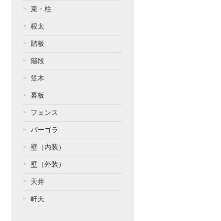
束・柱
根太
踏板
階段
笠木
幕板
フェンス
パーゴラ
壁（内装）
壁（外装）
天井
軒天