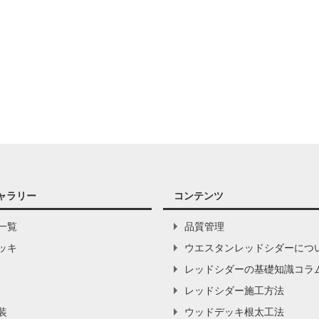
ャラリー
コンテンツ
一覧
品質管理
ッキ
ウエスタンレッドシダーにつ
レッドシダーの基礎知識コラ
レッドシダー施工方法
装
ウッドデッキ根太工法