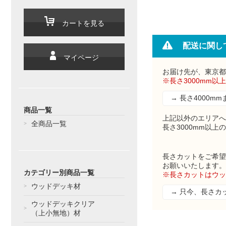
カートを見る
配送に関し
マイページ
お届け先が、東京都
※長さ3000mm以
→ 長さ4000
商品一覧
上記以外のエリアへ
全商品一覧
長さ3000mm以上
長さカットをご希望
お願いいたします。
カテゴリー別商品一覧
※長さカットはウッ
ウッドデッキ材
→ 只今、長さカ
ウッドデッキクリア
（上小無地）材