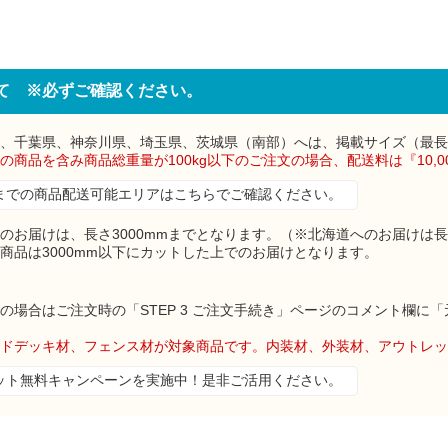
て ※必ずご確認ください。
、千葉県、神奈川県、埼玉県、茨城県（南部）へは、掲載サイズ（最長4
上の商品を含み商品総重量が100kg以下のご注文の場合、配送料は『10,
mmまでの商品配送可能エリアはこちらでご確認ください。
のお届けは、長さ3000mmまでとなります。（※北海道へのお届けは長
の商品は3000mm以下にカットした上でのお届けとなります。
の場合はご注文時の「STEP 3 ご注文手続き」ページのコメント欄
ドデッキ材、フェンス材が対象商品です。内装材、外装材、アウトレッ
ット無料キャンペーンを実施中！是非ご活用ください。