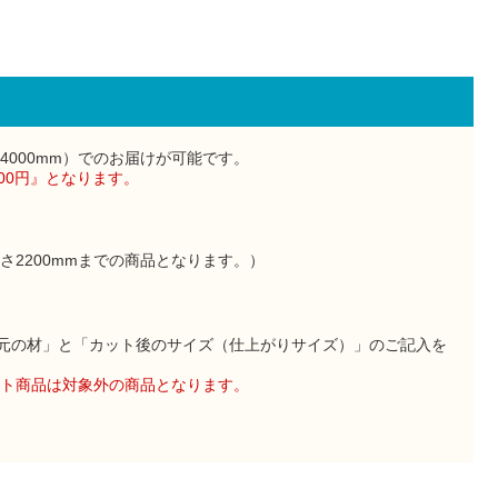
000mm）でのお届けが可能です。
000円』となります。
さ2200mmまでの商品となります。）
に「元の材」と「カット後のサイズ（仕上がりサイズ）」のご記入を
ト商品は対象外の商品となります。