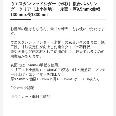
ウエスタンレッドシダー（米杉）複合パネリン
グ クリア（上小無地）・糸面・厚9.5mmx働幅
130mmx長1830mm
お部屋の壁はもちろん、天井や軒天にもお使いいただけま
す。
ウエスタンレッドシダー（米杉）の風合いそのままに、施
工性、寸法安定性が向上した複合タイプの羽目板。
壁や天井など内装材として使用の他に、軒天でも多くの使
用実績があります。
表面には1.5mmの単板を使用。
クリア（上小無地）・糸面加工/突きつけ・無塗装・プレナ
ー仕上げ・エンドマッチ加工なし
厚9.5mm x 働幅130mm x 長1830mm/1ケース10枚入り
F☆☆☆☆認証
※長さカット非対応商品