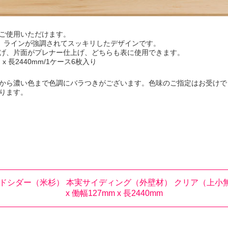
ご使用いただけます。
、ラインが強調されてスッキリしたデザインです。
げ、片面がプレナー仕上げ、どちらも表に使用できます。
m x 長2440mm/1ケース6枚入り
から濃い色まで色調にバラつきがございます。色味のご指定はお受けで
ります。
ドシダー（米杉） 本実サイディング（外壁材） クリア（上小無地）
x 働幅127mm x 長2440mm