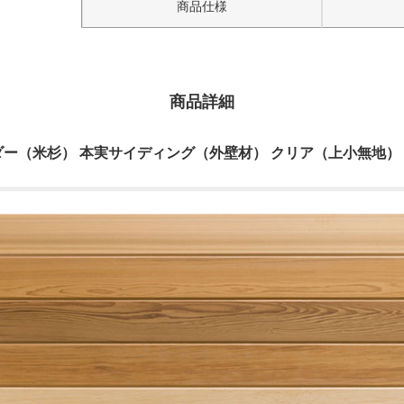
商品仕様
商品詳細
（米杉） 本実サイディング（外壁材） クリア（上小無地） 厚17