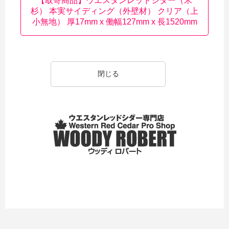
【取寄商品】ウエスタンレッドシダー（米
杉） 本実サイディング（外壁材） クリア（上
小無地） 厚17mm x 働幅127mm x 長1520mm
閉じる