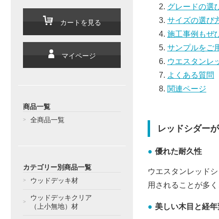
グレードの選
サイズの選び
カートを見る
施工事例もぜ
サンプルをご
マイページ
ウエスタンレッ
よくある質問
関連ページ
商品一覧
全商品一覧
レッドシダーが
優れた耐久性
カテゴリー別商品一覧
ウエスタンレッドシ
ウッドデッキ材
用されることが多く
ウッドデッキクリア
美しい木目と経年
（上小無地）材