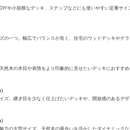
DIYや小規模なデッキ、ステップなどにも使いやすい定番サイ
）
ズの一つ。幅広でバランスが良く、住宅のウッドデッキやテラ
）
天然木の木目や表情をより印象的に見せたいデッキにおすすめ
m）
イズ。継ぎ目を少なく仕上げたいデッキや、開放感のあるデザ
m）
魅力の大型サイズ。天然木の風合いを活かしたダイナミックな