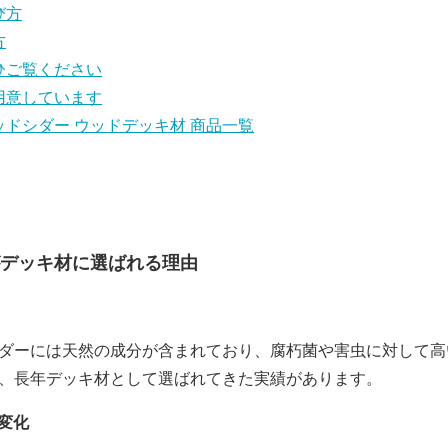
び方
方
ひご覧ください
用意しています
ドシダー ウッドデッキ材 商品一覧
デッキ材に選ばれる理由
ダーには天然の成分が含まれており、腐朽菌や害虫に対して高
、長年デッキ材として選ばれてきた実績があります。
変化