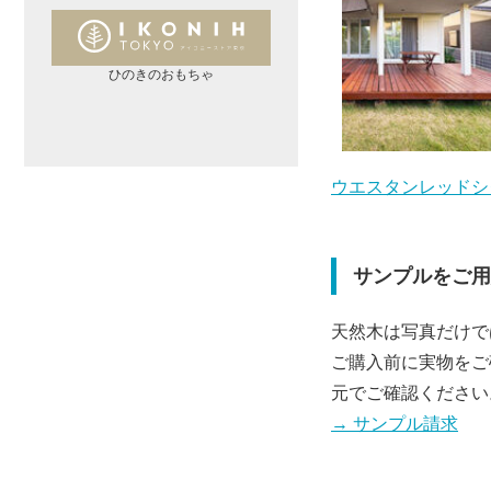
ひのきのおもちゃ
ウエスタンレッドシ
サンプルをご用
天然木は写真だけで
ご購入前に実物をご
元でご確認ください
→ サンプル請求