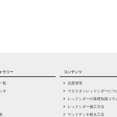
ャラリー
コンテンツ
一覧
品質管理
ッキ
ウエスタンレッドシダーにつ
レッドシダーの基礎知識コラ
レッドシダー施工方法
装
ウッドデッキ根太工法