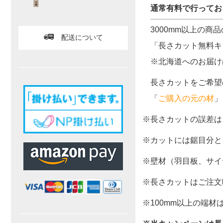
通常有料で行ってお
3000mm以上の
配送について
「長さカット無料キ
※北海道へのお届け
長さカットをご希望
「
ご購入の元の材
」
※長さカットの誤差は
※カットには鋸目分と
※壁材（羽目板、サイ
※長さカットはご注文
※100mm以上の端