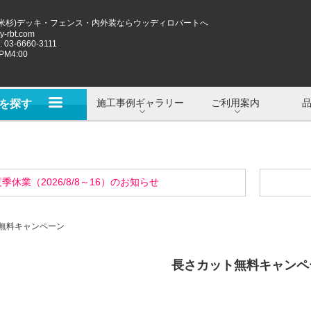
米杉)デッキ・フェンス・内外装ならウッディロバートへ
-rbt.com
 03-6660-3111
M4:00
施工事例ギャラリー
ご利用案内
を探す
季休業（2026/8/8～16）のお知らせ
無料キャンペーン
長さカット無料キャンペ