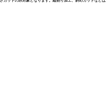
さカットのみ対象となります。縦割り加工、斜めカットなどは