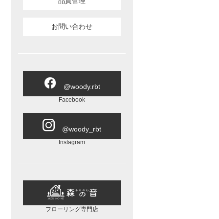
品質管理
お問い合わせ
@woody.rbt
Facebook
@woody_rbt
Instagram
フローリング専門店