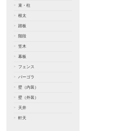
束・柱
根太
踏板
階段
笠木
幕板
フェンス
パーゴラ
壁（内装）
壁（外装）
天井
軒天