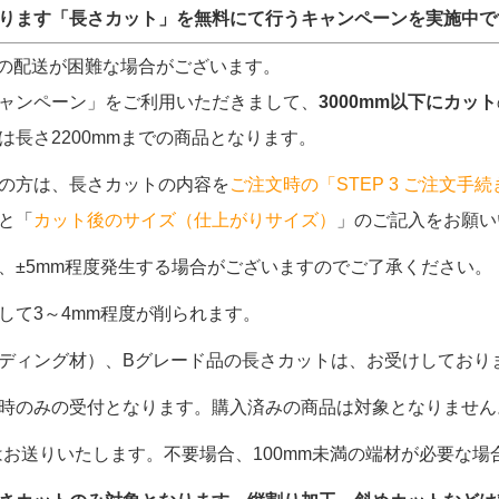
ります「長さカット」を無料にて行うキャンペーンを実施中で
商品の配送が困難な場合がございます。
ャンペーン」をご利用いただきまして、
3000mm以下にカット
は長さ2200mmまでの商品となります。
の方は、長さカットの内容を
ご注文時の「STEP 3 ご注文手
と「
カット後のサイズ（仕上がりサイズ）
」のご記入をお願い
、±5mm程度発生する場合がございますのでご了承ください。
して3～4mm程度が削られます。
ディング材）、Bグレード品の長さカットは、お受けしており
時のみの受付となります。購入済みの商品は対象となりません
材はお送りいたします。不要場合、100mm未満の端材が必要な