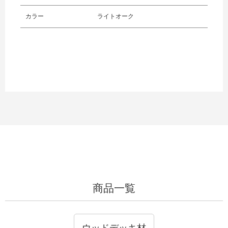
カラー
ライトオーク
商品一覧
ウッドデッキ材