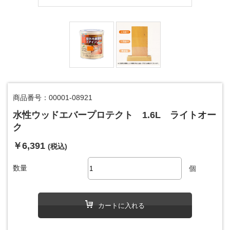
商品番号：00001-08921
水性ウッドエバープロテクト 1.6L ライトオー
ク
￥6,391
(税込)
数量
個
カートに入れる