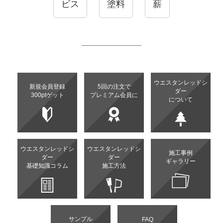
ビス
塗料
薪
ウエスタンレッドシ
新規会員登録
5回の注文で
ダー
300ptゲット
プレミアム会員に
について
ウエスタンレッドシ
ウエスタンレッドシ
施工事例
ダー
ダー
ギャラリー
基礎知識コラム
施工方法
サンプル
FAQ