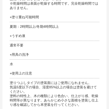
※乾燥時間は表面が乾燥する時間です。完全乾燥時間では
ありません。
●
塗り重ね可能時間
夏期：2時間以上/冬期4時間以上
●
うすめ液
通常不要
●
用具の洗浄
水
●
使用上の注意
塗りつぶしタイプの塗装面にはご使用になれません。
気温5度以下の場合、湿度85%以上の場合は塗装を避けて
ください。
塗料の特性上、木の種類により色合い、仕上がり感、乾燥
時間等が異なります。あらかじめ小さな面積を塗装し仕上
り感を確認してから本塗装を行ってください。