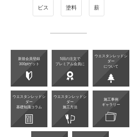
ビス
塗料
薪
ウエスタンレッドシ
新規会員登録
5回の注文で
ダー
300ptゲット
プレミアム会員に
について
ウエスタンレッドシ
ウエスタンレッドシ
施工事例
ダー
ダー
ギャラリー
基礎知識コラム
施工方法