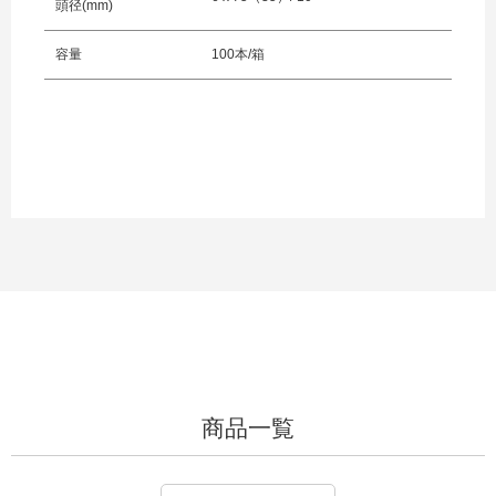
頭径(mm)
容量
100本/箱
商品一覧