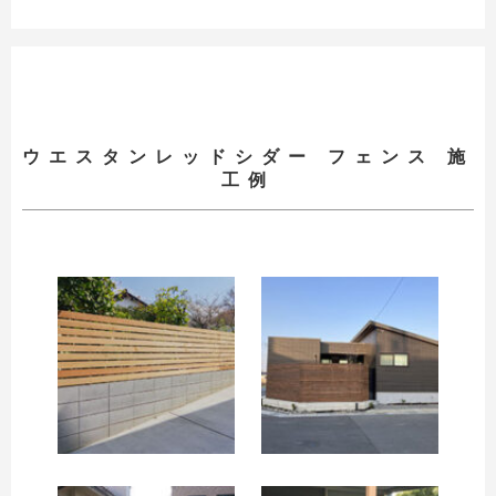
ウエスタンレッドシダー フェンス 施
お買い物を続ける
工例
カートへ進む