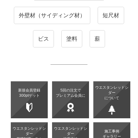
外壁材（サイディング材）
短尺材
ビス
塗料
薪
ウエスタンレッドシ
新規会員登録
5回の注文で
ダー
300ptゲット
プレミアム会員に
について
ウエスタンレッドシ
ウエスタンレッドシ
施工事例
ダー
ダー
ギャラリー