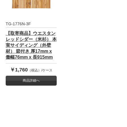
TG-1776N-3F
【取寄商品】ウエスタン
レッドシダー（米杉） 本
実サイディング（外壁
材） 節付き 厚17mm x
働幅76mm x 長915mm
￥1,760
（税込）/ケース
商品詳細へ