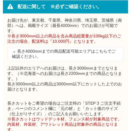
配送に関して ※必ずご確認ください。
お届け先が、東京都、千葉県、神奈川県、埼玉県、茨城県（南
部）へは、掲載サイズ（最長4000mm）でのお届けが可能で
す。
※長さ3000mm以上の商品を含み商品総重量が100kg以下のご
注文の場合、配送料は『10,000円』となります。
→ 長さ4000mmまでの商品配送可能エリアはこちらでご
確認ください。
上記以外のエリアへのお届けは、長さ3000mmまでとなりま
す。（※北海道へのお届けは長さ2200mmまでの商品となりま
す。）
長さ3000mm以上の商品は3000mm以下にカットした上でのお
届けとなります。
長さカットをご希望の場合はご注文時の「STEP 3 ご注文手続
き」ページのコメント欄に「元の材」と「カット後のサイズ
（仕上がりサイズ）」のご記入をお願いいたします。
※長さカットはウッドデッキ材、フェンス材が対象商品です。
内装材、外装材、アウトレット商品は対象外の商品となりま
す。