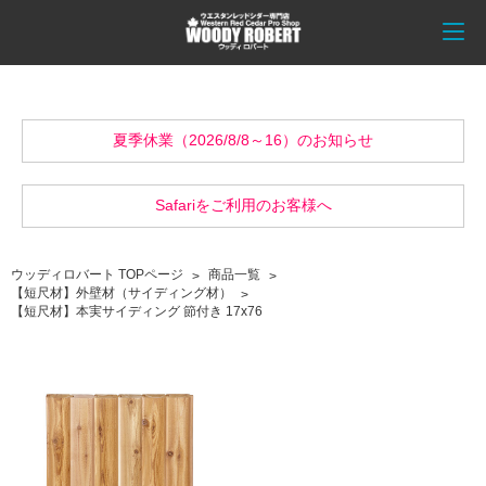
夏季休業（2026/8/8～16）のお知らせ
Safariをご利用のお客様へ
ウッディロバート TOPページ
商品一覧
【短尺材】外壁材（サイディング材）
【短尺材】本実サイディング 節付き 17x76