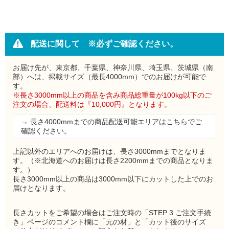
配送に関して ※必ずご確認ください。
お届け先が、東京都、千葉県、神奈川県、埼玉県、茨城県（南
部）へは、掲載サイズ（最長4000mm）でのお届けが可能で
す。
※長さ3000mm以上の商品を含み商品総重量が100kg以下のご
注文の場合、配送料は『10,000円』となります。
→ 長さ4000mmまでの商品配送可能エリアはこちらでご
確認ください。
上記以外のエリアへのお届けは、長さ3000mmまでとなりま
す。（※北海道へのお届けは長さ2200mmまでの商品となりま
す。）
長さ3000mm以上の商品は3000mm以下にカットした上でのお
届けとなります。
長さカットをご希望の場合はご注文時の「STEP 3 ご注文手続
き」ページのコメント欄に「元の材」と「カット後のサイズ