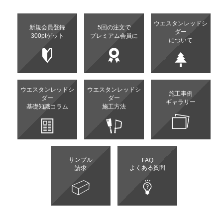
ウエスタンレッドシ
新規会員登録
5回の注文で
ダー
300ptゲット
プレミアム会員に
について
ウエスタンレッドシ
ウエスタンレッドシ
施工事例
ダー
ダー
ギャラリー
基礎知識コラム
施工方法
サンプル
FAQ
よくある質問
請求