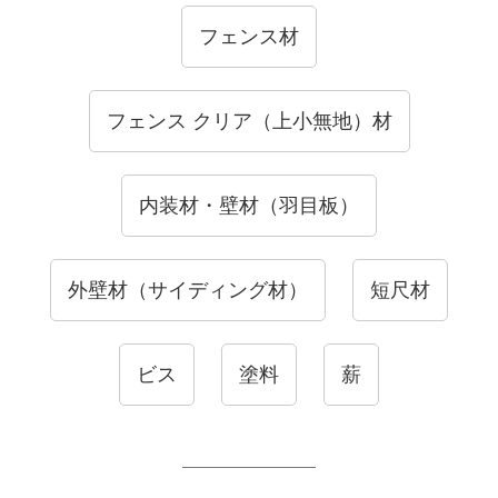
フェンス材
フェンス クリア（上小無地）材
内装材・壁材（羽目板）
外壁材（サイディング材）
短尺材
ビス
塗料
薪