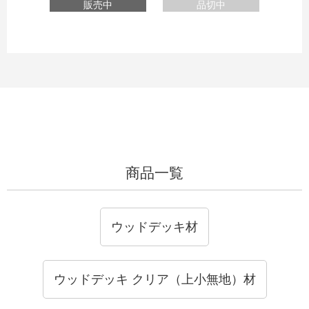
販売中
品切中
商品一覧
ウッドデッキ材
ウッドデッキ クリア（上小無地）材