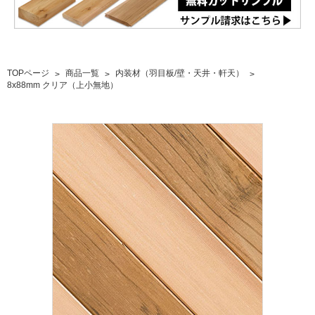
TOPページ
商品一覧
内装材（羽目板/壁・天井・軒天）
8x88mm クリア（上小無地）