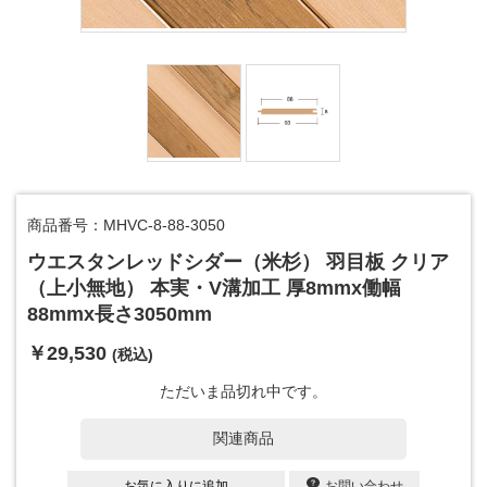
商品番号：MHVC-8-88-3050
ウエスタンレッドシダー（米杉） 羽目板 クリア
（上小無地） 本実・V溝加工 厚8mmx働幅
88mmx長さ3050mm
￥29,530
(税込)
ただいま品切れ中です。
関連商品
お気に入りに追加
お問い合わせ