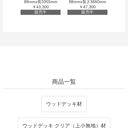
88mmx長3355mm
88mmx長さ3660mm
￥43,300
￥47,300
販売中
販売中
商品一覧
ウッドデッキ材
ウッドデッキ クリア（上小無地）材