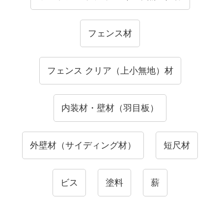
フェンス材
フェンス クリア（上小無地）材
内装材・壁材（羽目板）
外壁材（サイディング材）
短尺材
ビス
塗料
薪