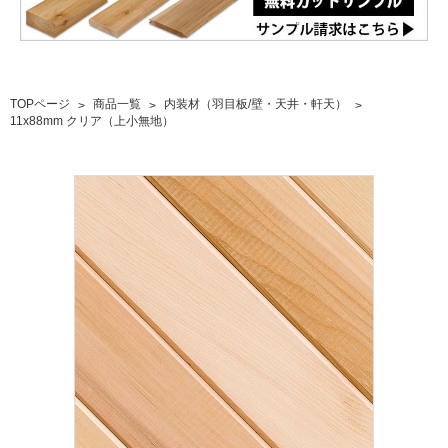
TOPページ
商品一覧
内装材（羽目板/壁・天井・軒天）
11x88mm クリア（上小無地）