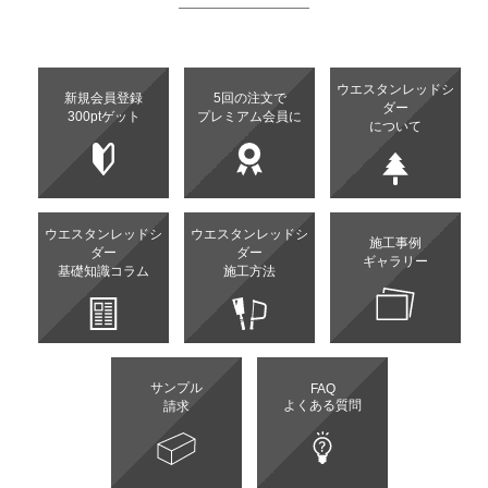
ウエスタンレッドシ
新規会員登録
5回の注文で
ダー
300ptゲット
プレミアム会員に
について
ウエスタンレッドシ
ウエスタンレッドシ
施工事例
ダー
ダー
ギャラリー
基礎知識コラム
施工方法
サンプル
FAQ
よくある質問
請求