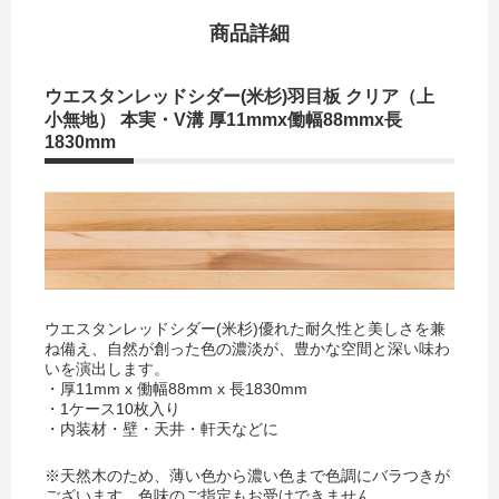
商品詳細
ウエスタンレッドシダー(米杉)羽目板 クリア（上
小無地） 本実・V溝 厚11mmx働幅88mmx長
1830mm
ウエスタンレッドシダー(米杉)優れた耐久性と美しさを兼
ね備え、自然が創った色の濃淡が、豊かな空間と深い味わ
いを演出します。
・厚11mm x 働幅88mm x 長1830mm
・1ケース10枚入り
・内装材・壁・天井・軒天などに
※天然木のため、薄い色から濃い色まで色調にバラつきが
ございます。色味のご指定もお受けできません。