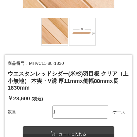
商品番号：MHVC11-88-1830
ウエスタンレッドシダー(米杉)羽目板 クリア（上
小無地） 本実・V溝 厚11mmx働幅88mmx長
1830mm
￥23,600
(税込)
数量
ケース
カートに入れる