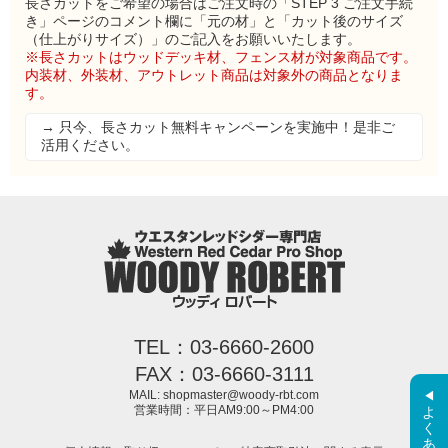
長さカットをご希望の場合はご注文時の「STEP 3 ご注文手続
き」ページのコメント欄に「元の材」と「カット後のサイズ
（仕上がりサイズ）」のご記入をお願いいたします。
※長さカットはウッドデッキ材、フェンス材が対象商品です。
内装材、外装材、アウトレット商品は対象外の商品となりま
す。
→ 只今、長さカット無料キャンペーンを実施中！是非ご
活用ください。
TEL：03-6660-2600
FAX：03-6660-3111
MAIL: shopmaster@woody-rbt.com
よくある質問
営業時間：平日AM9:00～PM4:00