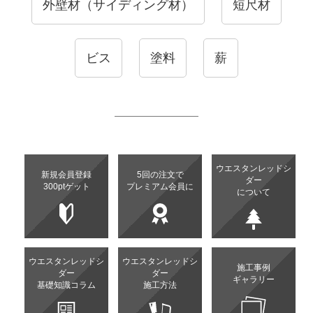
外壁材（サイディング材）
短尺材
ビス
塗料
薪
ウエスタンレッドシ
新規会員登録
5回の注文で
ダー
300ptゲット
プレミアム会員に
について
ウエスタンレッドシ
ウエスタンレッドシ
施工事例
ダー
ダー
ギャラリー
基礎知識コラム
施工方法