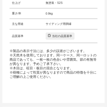
仕上げ
無塗装・S2S
重さ/本
0.9kg
主な用途
サイディング用胴縁
品質基準
当社の品質基準
※製品の表示寸法には、多少の誤差がございます。
※天然木を使用しております。同一ケース、同一ロットの
商品であっても、一枚一枚の色合いや雰囲気、節の有無等
が異なります。予めご了承下さい。
※木目は、柾目・板目の混合となります。
※樹種によって性質が異なりますので商品の特徴を十分に
ご理解の上ご使用ください。