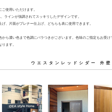
にご使用いただけます。
れ、ラインが強調されてスッキリしたデザインです。
上げ、片面がプレナー仕上げ、どちらも表に使用できます。
色から濃い色まで色調にバラつきがございます。色味のご指定もお受け
なります。
ウエスタンレッドシダー 外壁