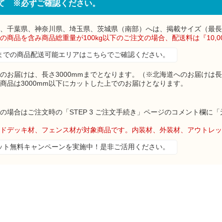
て ※必ずご確認ください。
、千葉県、神奈川県、埼玉県、茨城県（南部）へは、掲載サイズ（最長4
上の商品を含み商品総重量が100kg以下のご注文の場合、配送料は『10,
mmまでの商品配送可能エリアはこちらでご確認ください。
のお届けは、長さ3000mmまでとなります。（※北海道へのお届けは長
の商品は3000mm以下にカットした上でのお届けとなります。
の場合はご注文時の「STEP 3 ご注文手続き」ページのコメント欄
ドデッキ材、フェンス材が対象商品です。内装材、外装材、アウトレッ
ット無料キャンペーンを実施中！是非ご活用ください。