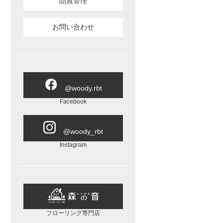
品質管理
お問い合わせ
@woody.rbt
Facebook
@woody_rbt
Instagram
フローリング専門店