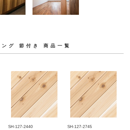
ング 節付き 商品一覧
SH-127-2440
SH-127-2745