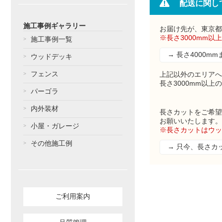
配送に関し
施工事例ギャラリー
お届け先が、東京都
※長さ3000mm以
施工事例一覧
→ 長さ4000
ウッドデッキ
フェンス
上記以外のエリアへ
長さ3000mm以上
パーゴラ
内外装材
長さカットをご希望
お願いいたします。
小屋・ガレージ
※長さカットはウッ
その他施工例
→ 只今、長さカ
ご利用案内