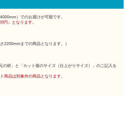
000mm）でのお届けが可能です。
000円』となります。
さ2200mmまでの商品となります。）
に「元の材」と「カット後のサイズ（仕上がりサイズ）」のご記入を
ト商品は対象外の商品となります。