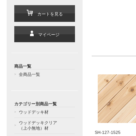
カートを見る
マイページ
商品一覧
全商品一覧
カテゴリー別商品一覧
ウッドデッキ材
ウッドデッキクリア
（上小無地）材
SH-127-1525