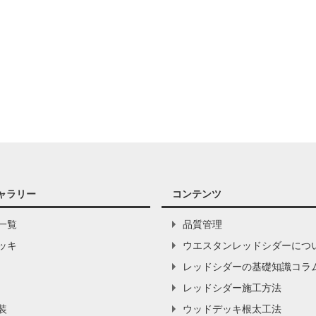
ャラリー
コンテンツ
一覧
品質管理
ッキ
ウエスタンレッドシダーにつ
レッドシダーの基礎知識コラ
レッドシダー施工方法
装
ウッドデッキ根太工法