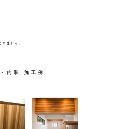
できません。
・内装 施工例