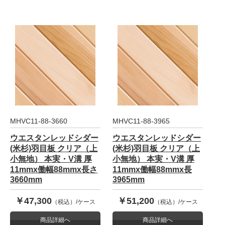
MHVC11-88-3660
MHVC11-88-3965
ウエスタンレッドシダー
ウエスタンレッドシダー
(米杉)羽目板 クリア（上
(米杉)羽目板 クリア（上
小無地） 本実・V溝 厚
小無地） 本実・V溝 厚
11mmx働幅88mmx長さ
11mmx働幅88mmx長
3660mm
3965mm
￥47,300
￥51,200
（税込）/ケース
（税込）/ケース
商品詳細へ
商品詳細へ