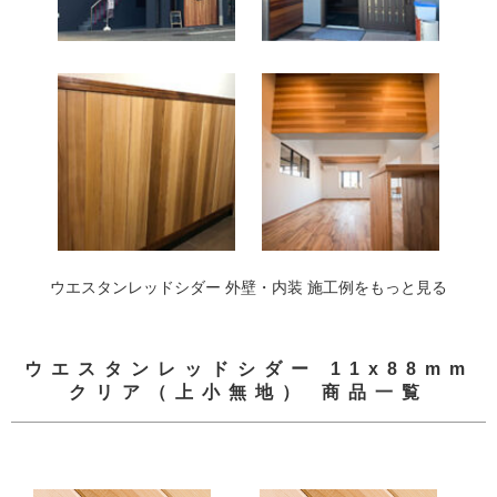
ウエスタンレッドシダー 外壁・内装 施工例をもっと見る
ウエスタンレッドシダー 11x88mm
クリア（上小無地） 商品一覧