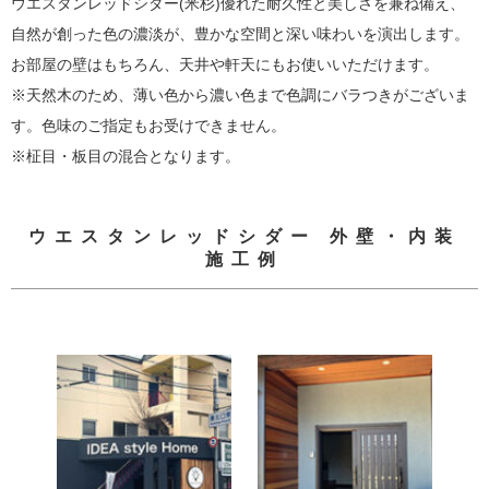
ウエスタンレッドシダー(米杉)優れた耐久性と美しさを兼ね備え、
自然が創った色の濃淡が、豊かな空間と深い味わいを演出します。
お部屋の壁はもちろん、天井や軒天にもお使いいただけます。
※天然木のため、薄い色から濃い色まで色調にバラつきがございま
す。色味のご指定もお受けできません。
※柾目・板目の混合となります。
ウエスタンレッドシダー 外壁・内装
施工例